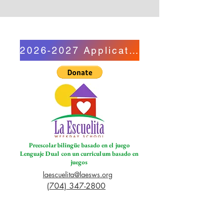
2026-2027 Application
Preescolar bilingüe basado en el juego
Lenguaje Dual con un curriculum basado en
juegos
laescuelita@laesws.org
(704) 347-2800