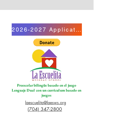
2026-2027 Application
Preescolar bilingüe basado en el juego
Lenguaje Dual con un curriculum basado en
juegos
laescuelita@laesws.org
(704) 347-2800